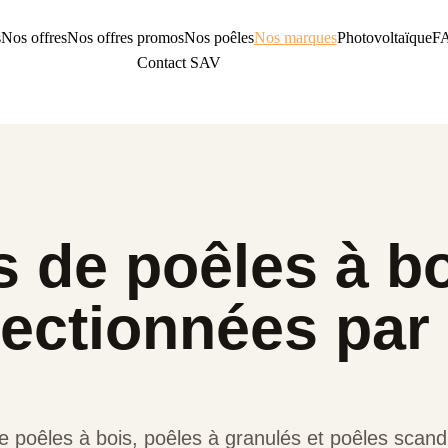
s
Nos offres
Nos offres promos
Nos poêles
Nos marques
Photovoltaïque
F
Contact SAV